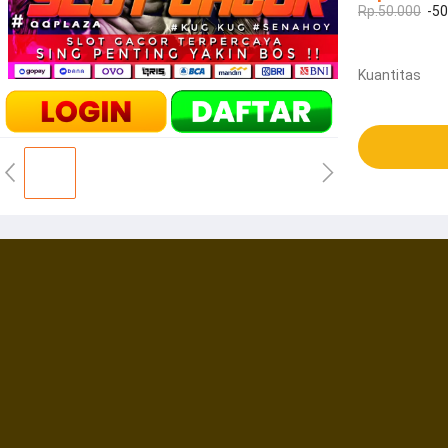
Rp.50.000
-5
Kuantitas