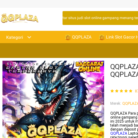
 sedang mencari tautan ke daftar situs judi slot online gampang menang terbaru 
QQPLAZA
Link Slot Gacor H
Kategori
QQPLAZA: 
QQPLAZA
8
Merek
:
QQPLAZ
QQPLAZA Para pe
online gampang 
ini 2025 untuk
telah menjadi ba
dengan deposit 
QQPLAZA
Laptop
rate tinggi sepe