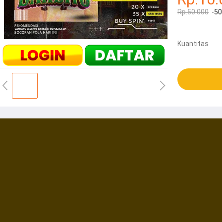
Rp.50.000
-5
Kuantitas