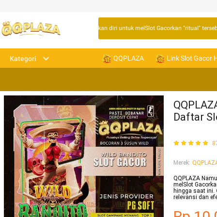
ini beliau masih menyempatkan diri untuk melSlot Gacorkan "ritual" tersebut se
QQPLAZA
Link Slot Gacor H
Kategori
QQPLAZA
Daftar S
8
Merek
:
QQPLAZ
QQPLAZA Namun y
melSlot Gacorka
hingga saat ini.
relevansi dan ef
Rp.10.