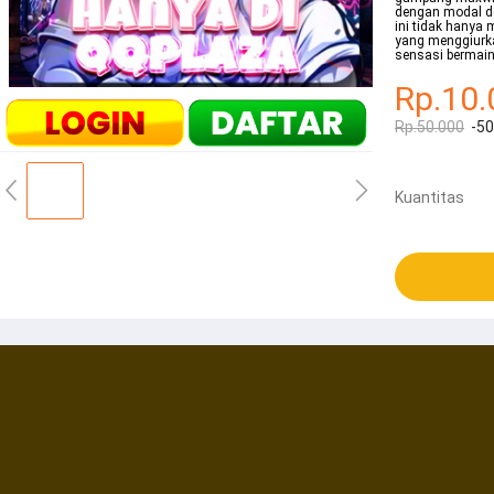
dengan modal de
ini tidak hanya 
yang menggiurka
sensasi bermain s
Rp.10.
Rp.50.000
-5
Kuantitas