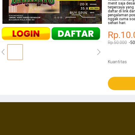
menit saja desai
terpercaya yang 
daftar di link d
pengalaman posi
nggak cuma soal
sehari hari.
Rp.10.
Rp.50.000
-5
Kuantitas