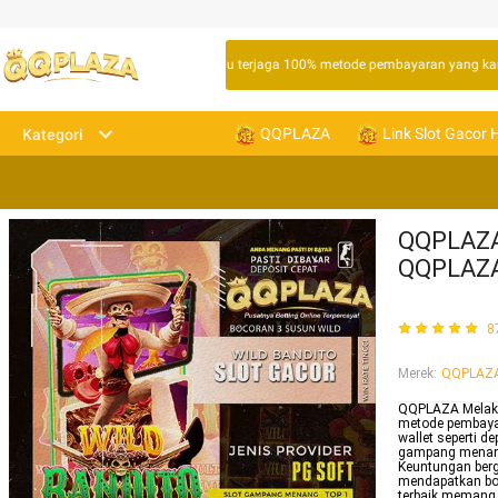
man sebab data privasi kamu terjaga 100% metode pembayaran yang kami miliki sang
QQPLAZA
Link Slot Gacor H
Kategori
QQPLAZA 
QQPLAZA
8
Merek
:
QQPLAZ
QQPLAZA Melaku
metode pembayar
wallet seperti d
gampang menang 
Keuntungan berga
mendapatkan bon
terbaik memang 