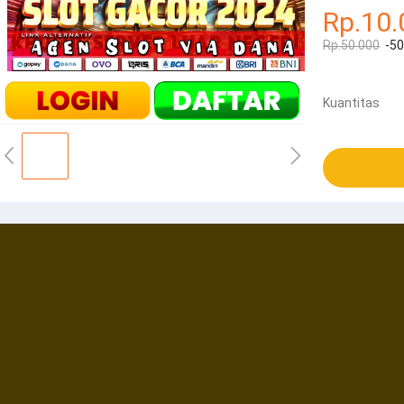
Rp.10.
Rp.50.000
-5
Kuantitas