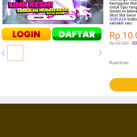
Keunggulan Mula
Untuk Opsi Yang
Sistem Ini Mema
Situs Slot Gaco
QQPLAZA
Grafi
semakin seru
Rp.10.
Rp.50.000
-5
Kuantitas