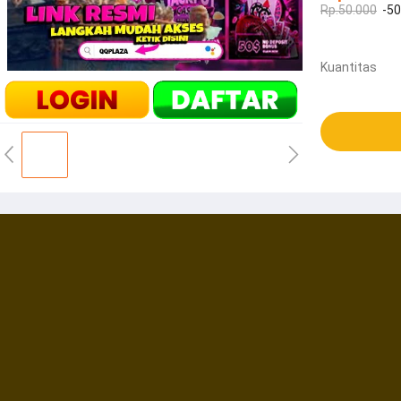
Rp.50.000
-5
Kuantitas