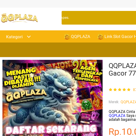
ban kereta api tidak pernah kempes.
QQPLAZA
Link Slot Gacor H
Kategori
QQPLAZA 
Gacor 77
8
Merek
:
QQPLAZ
QQPLAZA Cinta S
QQPLAZA
Saya m
adalah bagaiman
Rp.10.