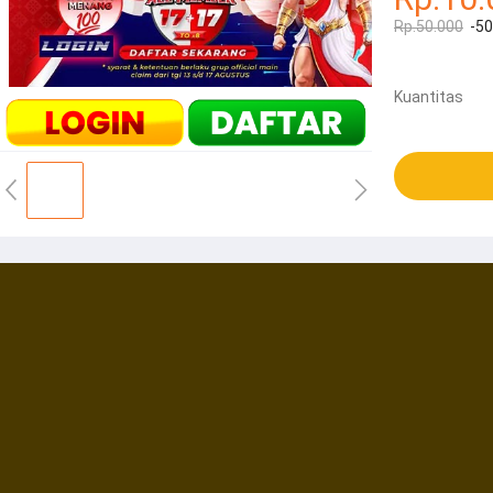
Rp.50.000
-5
Kuantitas