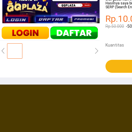
Hasilnya saya b
SERP (Search En
Rp.10.
Rp.50.000
-5
Kuantitas