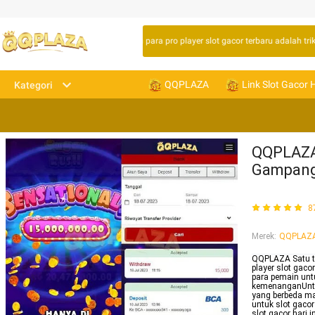
 dan paling sering digunakan oleh para pro player slot gacor terbaru adalah tr
QQPLAZA
Link Slot Gacor H
Kategori
QQPLAZA:
Gampang
8
Merek
:
QQPLAZ
QQPLAZA Satu tri
player slot gaco
para pemain unt
kemenanganUntu
yang berbeda ma
untuk slot gaco
slot gacor hari 