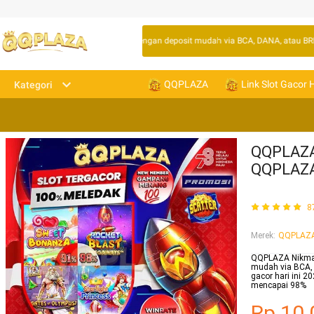
n slot gacor di situs terbaik dengan deposit mudah via BCA, DANA, atau BRI. Raih
QQPLAZA
Link Slot Gacor H
Kategori
QQPLAZA:
QQPLAZA 
8
Merek
:
QQPLAZ
QQPLAZA Nikmati 
mudah via BCA, 
gacor hari ini 2
mencapai 98%
Rp.10.