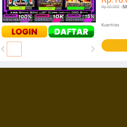
Rp.50.000
-5
Kuantitas