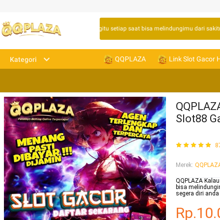
adalah atmosfernyaDengan begitu setiap saat bisa melindungimu dari sakitnya 
QQPLAZA
Link Slot Gacor H
Kategori
QQPLAZA: 
Slot88 
8
Merek
:
QQPLAZ
QQPLAZA Kalau a
bisa melindungi
segera diri and
Rp.10.