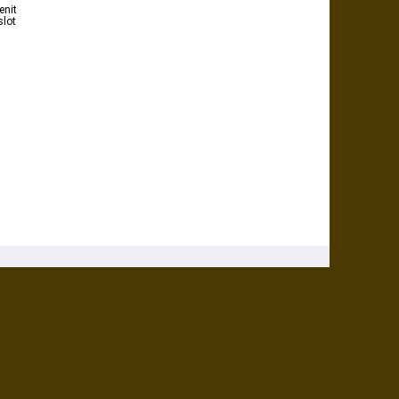
enit
slot