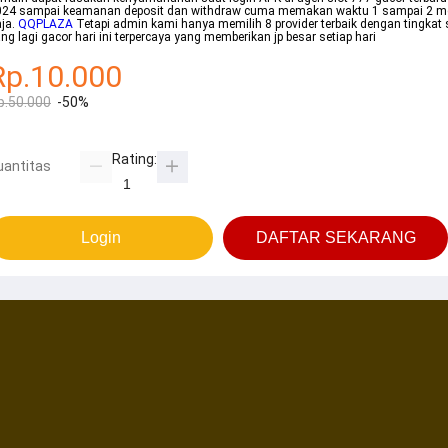
024 sampai keamanan deposit dan withdraw cuma memakan waktu 1 sampai 2 m
ja.
QQPLAZA
Tetapi admin kami hanya memilih 8 provider terbaik dengan tingkat 
ng lagi gacor hari ini terpercaya yang memberikan jp besar setiap hari
Rp.10.000
p.50.000
-50%
Rating:
uantitas
Login
DAFTAR SEKARANG