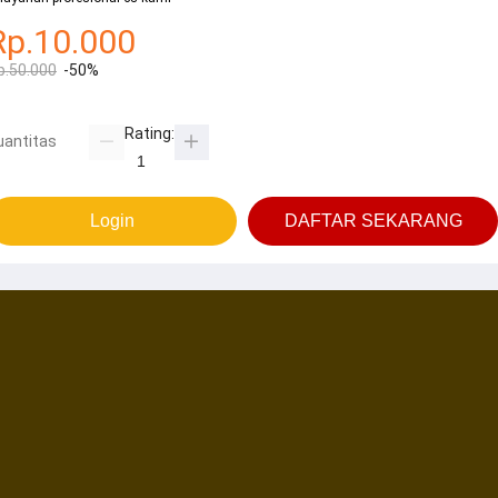
Rp.10.000
p.50.000
-50%
Rating:
uantitas
Login
DAFTAR SEKARANG