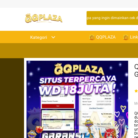
 Sebelum Anda menentukan mesin slot online apa yang ingin dimainkan cek dulu j
QQPLAZA
Link
Kategori
Q
G
M
Q
du
do
ti
un
Di
pe