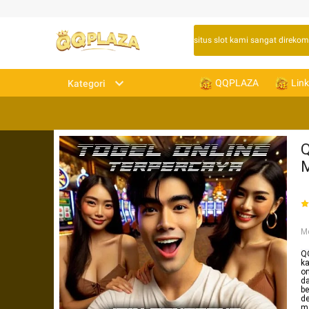
mat situs slot gacor hari ini gampang menang situs slot kami sangat direkomenda
QQPLAZA
Link
Kategori
Q
M
M
QQ
ka
on
d
b
de
ma