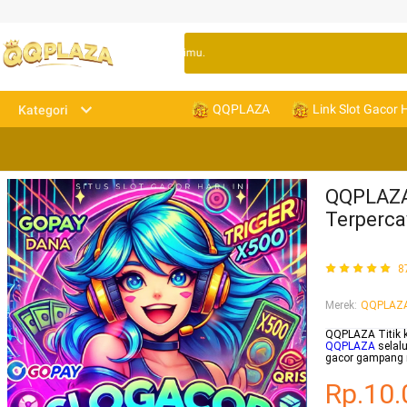
QQPLAZA
Link Slot Gacor H
Kategori
QQPLAZA 
Terpercay
8
Merek
:
QQPLAZ
QQPLAZA Titik k
QQPLAZA
selal
gacor gampang 
Rp.10.