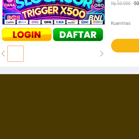
Rp.50.000
-5
Kuantitas