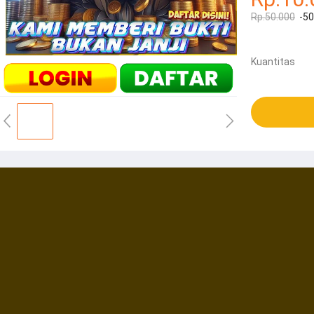
Rp.50.000
-5
Kuantitas