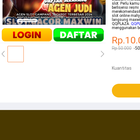
slot. Perlu kamu
berlisensi resmi
merekomendasika
slot online mah
langsung maxwin
QQPLAZA.
QQP
menggunakan beb
Rp.10.
Rp.50.000
-5
Kuantitas